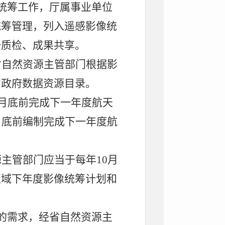
统筹工作，厅属事业单位
统筹管理，列入遥感影像统
一质检、成果共享。
省自然资源
主管部门根据影
省政府数据资源目录。
月底前完成下一年度航天
月底前编制完成下一年度航
源主管部门应当于每年
10
月
区域下年度影像统筹计划和
的需求，经省自然资源主