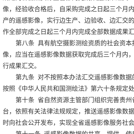
像，经验收合格后，自采购完成之日起三个月
产的遥感影像，实行边生产、边验收、边汇交
作全部完成之日起三个月内完成全部数据成果
第八条
具有航空摄影测绘资质的社会资本
像，应当在遥感影像数据获取完成后
三个月
内
行成果汇交。
第
九
条
对不按照本办法汇交遥感影像数据
按
照《中华人民共和国测绘法》第六十条规定
第十条
省自然资源
主管部门
组
织
完善贵州
台，依照有关法律法规规定，推送遥感影像数
时向社会公开发布，实现全省遥感影像服务社