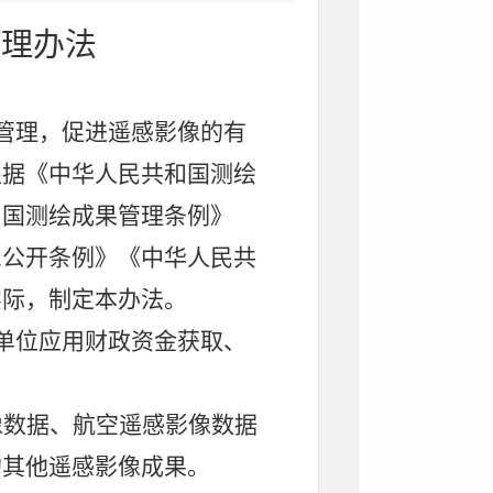
管理办法
管理，促进遥感影像的有
根据《中华人民共和国测绘
和国测绘成果管理条例》
息公开条例》《中华人民共
实际，制定本办法。
单位
应
用
财政资金获取、
像数据
、
航空遥感影像数据
的其他遥感影像成果。