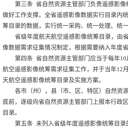
第三条
省自然资源主管部门
负责遥感影像
做好工作支撑。
全省
遥感影像数据实行目录内
筹
目录的数据，实行统一采购、统一处理、统
省级年度航天航空
遥感影像统筹目录
，
由
像数据需求征集情况制定，根据需要纳入年度
第四条
省自然资源主管部门应当于每年
10
航空遥感影像统筹需求征集工作，并于当年
12
天航空遥感影像统筹目录及实施方案。
各市（州），县（市、区、特区）自然资
底前，逐级向省自然资源主管部门上报本行政
目录。
第五条
未列入省级年度遥感影像统筹目录