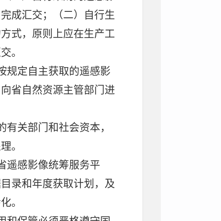
内完成汇交；（二）自行生
的方式，原则上应在生产工
汇交。
按规定自主获取的遥感影
，向省自然资源主管部门进
的有关部门和社会资本，
处理。
省遥感影像
统筹
服务平
据
目录和年度获取计划
，及
会化。