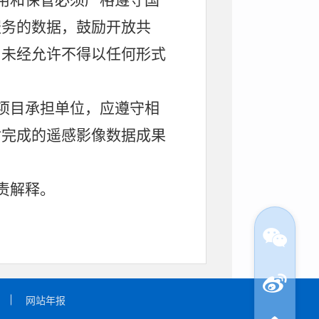
用和保管必须严格遵守国
服务的数据，鼓励开放共
，
未经允许
不得以任何形式
项目承担单位
，应遵守相
对完成的遥感影像数据成果
责解释。
网站年报