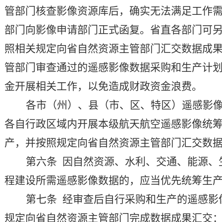
管部门核
查影像资源库后，确实无法满足工作
部门向影像申请部门正式
函复
。
省直各部门可
照相关规定向省自然资源主管部门汇交数据成
管部门审查通过的遥感影像数据采购和生
产计
金开展相关工作，以免造成财政资金浪
费
。
各市（州）、县（市、区、特区）遥感影
各自行政区域内开展本级航天航空遥感影像统
产
，并按照规定向
省自然资源主管部门
汇交数
第六条
因自然资源、水利、交通、能源、
程建设所需遥感影像数据的，应当优先统筹生
第七条
经审查后自行采购和生产的遥感影
规定向省自然资源主管部门完成数据成果汇交