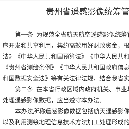
贵州省
遥感影像统筹
第一条
为规
范全省
航天
航空遥感影像统筹
序开发和共享利用，集约高效用好财政资金，
法》《中华人民共和
国预算法》《中华人民共
《贵州省测绘条例》《中华人民共和国政府信
和国数据安全法》等有
关法律法规，结合我省
第二条
在
本
省行政区域内
政府机关、事业
处理遥感影像数据，应当遵守本办法。
本办法所称遥感影像数据包括航天遥感影
以及利用测绘地理信息技术方法加工处理形成