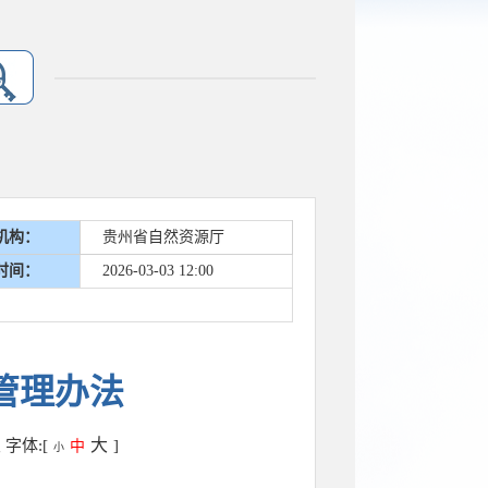
机构：
贵州省自然资源厅
时间：
2026-03-03 12:00
管理办法
大
次
字体:[
]
中
小