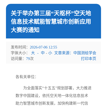
关于举办第三届“天枢杯”空天地
信息技术赋能智慧城市创新应用
大赛的通知
发布时间：
2026-07-06 12:55
字体大小：
大
-
中
-
小
文章来源：中国测绘学会
访问量：
79
次
打印本页
各有关单位：
为全面落实
“
十五五
”
规划部署，大力推进
数字中国建设，依托空天地一体化信息技术
助力智慧城市创新发展，加快构建新一代信