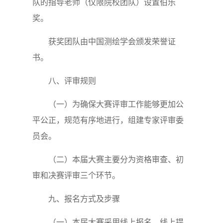
队的指导老师（仅限院校团队）设置伯乐
奖。
获奖团队由中国测绘学会颁发荣誉证
书。
八、评审规则
（一）为确保大赛评审工作能够更加公
平公正，规范有序地进行，组建专家评审委
员会。
（二）本届大赛主要分为资格审查、初
审和决赛评审三个环节。
九、报名方式及步骤
（一）本届大赛采用线上报名、线上提