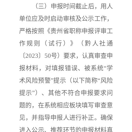
（三）申报时间截止后，用人
单位应及时启动审核及公示工作，
严格按照《贵州省职称申报评审工
作规则（试行）》
（黔人社通
〔
2023
〕
50
号）要求
，认真审查申
报材料，对填报错误、被系统
“
学
术风险预警
”
提示（以下简称
“
风险
提示
”
）、其他不符合申报要求问
题的，在系统相应板块填写审查意
见，并指导申报人进行补正。确保
进入公示、推荐环节的申报材料真