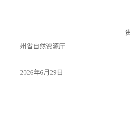
贵
州省自然资源厅
2026
年
6
月29日