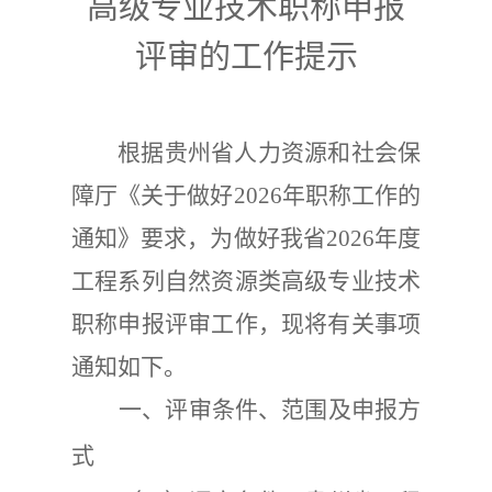
高级
专业
技术
职称申报
评审的
工作提示
根据贵州省人力资源和社会保
障
厅
《
关于做好
2026
年职称工作的
通知》要求，为做好我省
2026
年度
工程系列自然资源类高级专业技术
职称申报评审工作，现
将有关事项
通知如下。
一、
评审条件、范围及
申报方
式