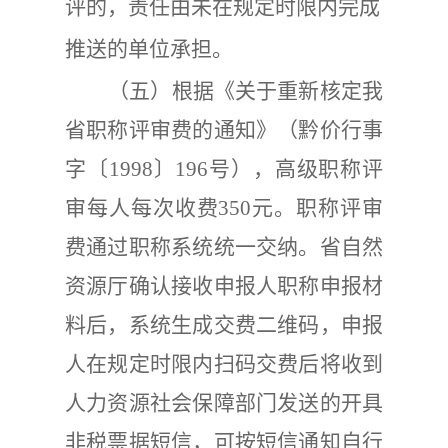
评的，责任由未在规定时限内完成
推送的单位承担。
（五）
根据《关于重新核定我
省职称评审费的通知》（黔价行事
字〔
1998
〕
196
号），高级职称评
审每人每次收费
350
元。职称评审
费通过职称系统统一交纳。省自然
资源厅确认接收申报人职称申报材
料后，系统生成交费二维码，申报
人在规定时限内扫码交费后将收到
人力资源社会保障部门发送的开具
非税票据短信，可按短信通知自行