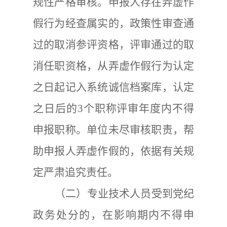
规性严格审核。申报人存在弄虚作
假行为经查属实的，政策性审查通
过的取消参评资格，评审通过的取
消任职资
格，从弄虚作假行为认定
之日起记入系统诚信档案库，认定
之日后的
3
个职称评
审年度内不得
申报职称。单位未尽审核职责，帮
助申报人弄虚作假的，依据有关规
定严肃追究责任。
（二）专业技术人员受到党纪
政务处分的，在影响期内不得申