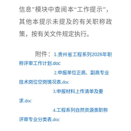
信息
”
模块中查阅
本
“
工作提示
”
，
其他本
提示
未提及的有关职称政
策，按有关文件规定执行。
附件
：
1.贵州省工程系列2026年职
称评审工作计划.doc
2.申报单位正高、副高专业
技术岗位空岗情况表.doc
3.申报材料上传清单及要
求.doc
4.工程系列自然资源类职称
评审专业分类表.doc