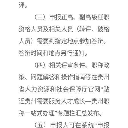
评。
（三）
申报正高、副高级任职
资格人员及相关人员（转评、破格
人员）需要到指定地点参加答辩。
答辩时间和地点另行通知。
（四）
相关评审条件、职称政
策、问题解答和操作指南等在贵州
省人力资源和社会保障厅官网
“
贴
近贵州需要服务人才成长
—
贵州职
称一站式办理
”
专题栏汇总发布。
（五）
申报人
可
在系统
“
申报