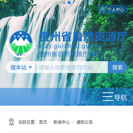
个人中心
搜索
导航
-
-
当前位置：
首页
新闻中心
通知公告