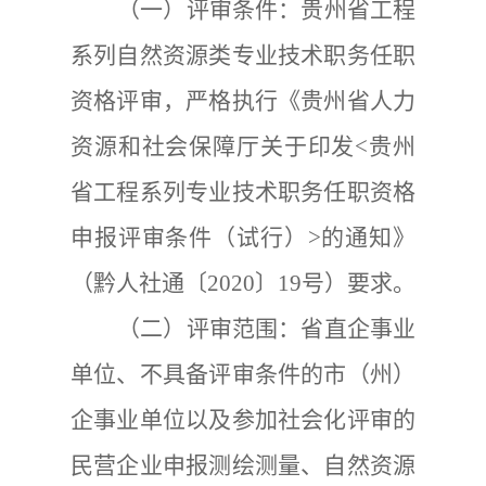
（一）评审条件：
贵州省工程
系列自然资源类
专业
技术职务任职
资格
评审，严格执行
《贵州省人力
资源和社会保障厅关于印发
<
贵州
省工程系列专业技术职务任职资格
申报评审条件（试行）
>
的通知》
（黔人社通〔
2020
〕
19
号）要求。
（二）评审范围：
省直企事业
单位、不具备评审条件的市（州）
企事业单位以及参加社会化评审的
民营企业申报
测绘测量、自然资源