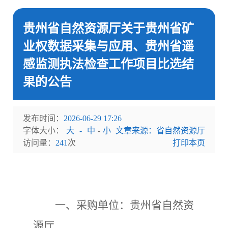
贵州省自然资源厅关于贵州省矿
业权数据采集与应用、贵州省遥
感监测执法检查工作项目比选结
果的公告
发布时间：
2026-06-29 17:26
字体大小：
大
-
中
-
小
文章来源：省自然资源厅
访问量：
241
次
打印本页
一、
采购单位：
贵州省自然资
源厅