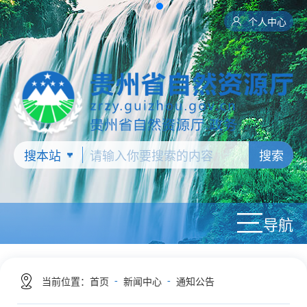
个人中心
搜索
导航
-
-
当前位置：
首页
新闻中心
通知公告