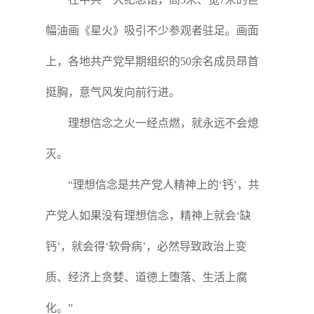
幅油画《星火》吸引不少参观者驻足。画面
上，各地共产党早期组织的50余名成员昂首
挺胸，意气风发向前行进。
理想信念之火一经点燃，就永远不会熄
灭。
“理想信念是共产党人精神上的‘钙’，共
产党人如果没有理想信念，精神上就会‘缺
钙’，就会得‘软骨病’，必然导致政治上变
质、经济上贪婪、道德上堕落、生活上腐
化。”