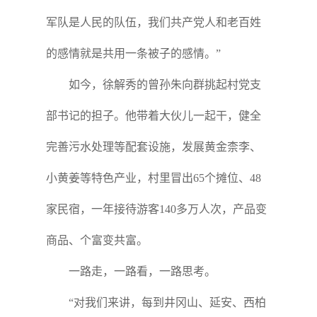
军队是人民的队伍，我们共产党人和老百姓
的感情就是共用一条被子的感情。”
如今，徐解秀的曾孙朱向群挑起村党支
部书记的担子。他带着大伙儿一起干，健全
完善污水处理等配套设施，发展黄金柰李、
小黄姜等特色产业，村里冒出65个摊位、48
家民宿，一年接待游客140多万人次，产品变
商品、个富变共富。
一路走，一路看，一路思考。
“对我们来讲，每到井冈山、延安、西柏