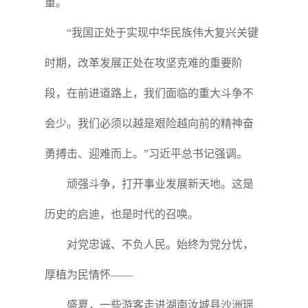
重。
“我国正处于实现中华民族伟大复兴关键
时期，改革发展正处在攻坚克难的重要阶
段，在前进道路上，我们面临的重大斗争不
会少。我们必须以越是艰险越向前的精神奋
勇搏击、迎难而上。”习近平总书记强调。
顽强斗争，打开事业发展新天地。这是
历史的启迪，也是时代的召唤。
对党忠诚、不负人民。始终为党分忧，
厚植为民情怀——
盛夏，一些游客走进湖南汝城县沙洲瑶