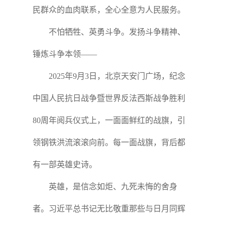
民群众的血肉联系，全心全意为人民服务。
不怕牺牲、英勇斗争。发扬斗争精神、
锤炼斗争本领——
2025年9月3日，北京天安门广场，纪念
中国人民抗日战争暨世界反法西斯战争胜利
80周年阅兵仪式上，一面面鲜红的战旗，引
领钢铁洪流滚滚向前。每一面战旗，背后都
有一部英雄史诗。
英雄，是信念如炬、九死未悔的舍身
者。习近平总书记无比敬重那些与日月同辉