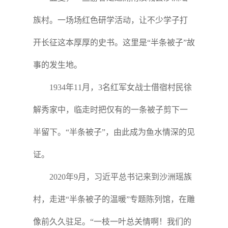
族村。一场场红色研学活动，让不少学子打
开长征这本厚厚的史书。这里是“半条被子”故
事的发生地。
1934年11月，3名红军女战士借宿村民徐
解秀家中，临走时把仅有的一条被子剪下一
半留下。“半条被子”，由此成为鱼水情深的见
证。
2020年9月，习近平总书记来到沙洲瑶族
村，走进“半条被子的温暖”专题陈列馆，在雕
像前久久驻足。“一枝一叶总关情啊！我们的