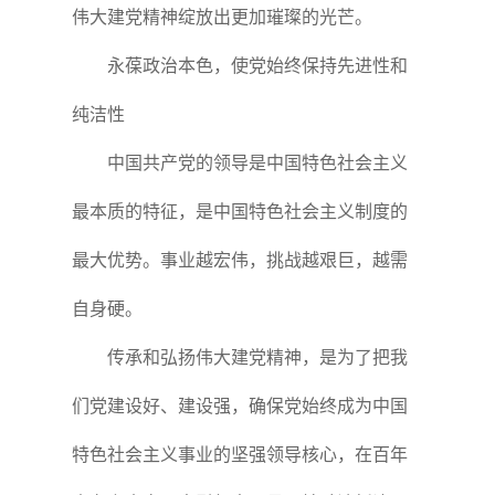
伟大建党精神绽放出更加璀璨的光芒。
永葆政治本色，使党始终保持先进性和
纯洁性
中国共产党的领导是中国特色社会主义
最本质的特征，是中国特色社会主义制度的
最大优势。事业越宏伟，挑战越艰巨，越需
自身硬。
传承和弘扬伟大建党精神，是为了把我
们党建设好、建设强，确保党始终成为中国
特色社会主义事业的坚强领导核心，在百年