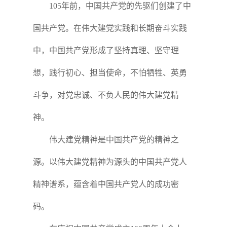
105年前，中国共产党的先驱们创建了中
国共产党。在伟大建党实践和长期奋斗实践
中，中国共产党形成了坚持真理、坚守理
想，践行初心、担当使命，不怕牺牲、英勇
斗争，对党忠诚、不负人民的伟大建党精
神。
伟大建党精神是中国共产党的精神之
源。以伟大建党精神为源头的中国共产党人
精神谱系，蕴含着中国共产党人的成功密
码。