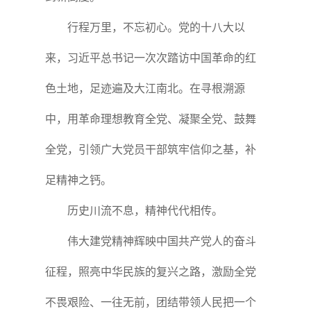
行程万里，不忘初心。党的十八大以
来，习近平总书记一次次踏访中国革命的红
色土地，足迹遍及大江南北。在寻根溯源
中，用革命理想教育全党、凝聚全党、鼓舞
全党，引领广大党员干部筑牢信仰之基，补
足精神之钙。
历史川流不息，精神代代相传。
伟大建党精神辉映中国共产党人的奋斗
征程，照亮中华民族的复兴之路，激励全党
不畏艰险、一往无前，团结带领人民把一个