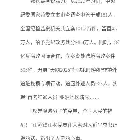
数据最有说服力。以2025年为例，中央
纪委国家监委立案审查调查中管干部181人，
全国纪检监察机关共立案101.2万件，留置4.7
万人，给予党纪政务处分98.3万人。同时，深
化反腐败国际合作，立案查处跨境腐败案件
505件，开展“天网2025”行动和职务犯罪境外
追赃挽损专项行动，追回外逃人员963人，实
现“百名红通人员”亚洲地区清零……
“您是腐败分子的克星，全国人民的福
星！”江苏镇江老党员崔荣海对习近平总书记
说的话，道出了人民的心声。