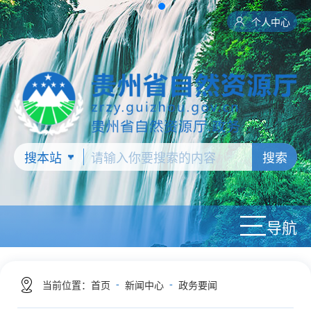
个人中心
搜索
导航
-
-
当前位置：
首页
新闻中心
政务要闻