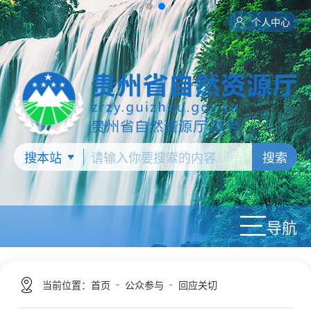
个人中心
搜索
导航
-
-
当前位置：
首页
公众参与
回应关切