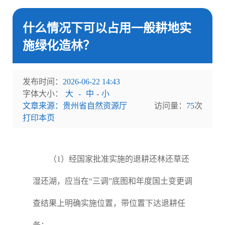
什么情况下可以占用一般耕地实
施绿化造林？
发布时间：
2026-06-22 14:43
字体大小：
大
-
中
-
小
文章来源：贵州省自然资源厅
访问量：
75
次
打印本页
（1）经国家批准实施的退耕还林还草还
湿还湖，应当在“三调”底图和年度国土变更调
查结果上明确实施位置，带位置下达退耕任