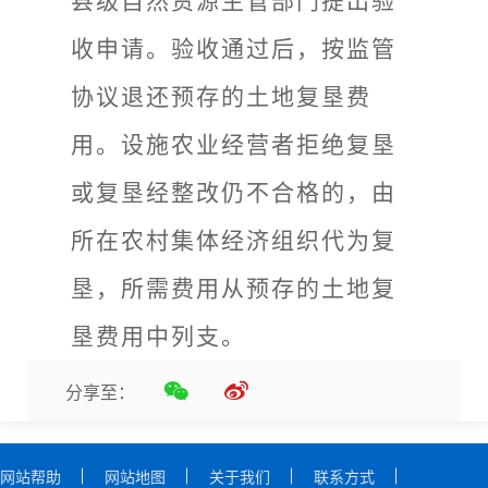
县级自然资源主管部门提出验
收申请。验收通过后，按监管
协议退还预存的土地复垦费
用。设施农业经营者拒绝复垦
或复垦经整改仍不合格的，由
所在农村集体经济组织代为复
垦，所需费用从预存的土地复
垦费用中列支。
分享至：
网站帮助
网站地图
关于我们
联系方式